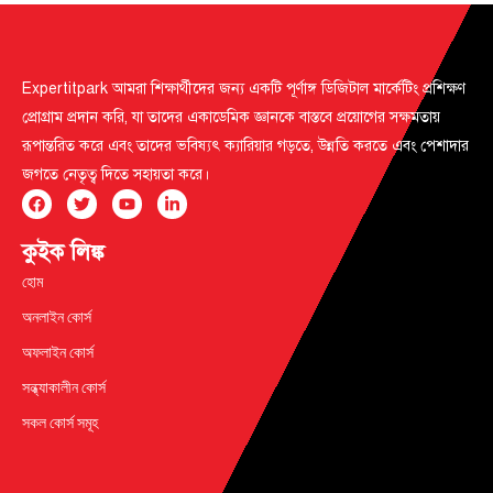
Expertitpark আমরা শিক্ষার্থীদের জন্য একটি পূর্ণাঙ্গ ডিজিটাল মার্কেটিং প্রশিক্ষণ
প্রোগ্রাম প্রদান করি, যা তাদের একাডেমিক জ্ঞানকে বাস্তবে প্রয়োগের সক্ষমতায়
রূপান্তরিত করে এবং তাদের ভবিষ্যৎ ক্যারিয়ার গড়তে, উন্নতি করতে এবং পেশাদার
জগতে নেতৃত্ব দিতে সহায়তা করে।
কুইক লিঙ্ক
হোম
অনলাইন কোর্স
অফলাইন কোর্স
সন্ধ্যাকালীন কোর্স
সকল কোর্স সমূহ