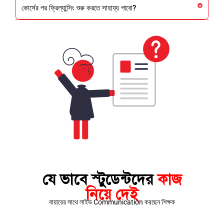
কোর্সের পর ফ্রিল্যান্সিং শুরু করতে সাহায্য পাবো?
যে ভাবে স্টুডেন্টদের
কাজ
নিয়ে দেই
বায়ারের সাথে লাইভ Communication করছেন শিক্ষক