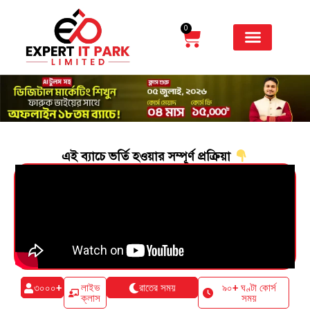
0
এই ব্যাচে ভর্তি হওয়ার সম্পূর্ণ প্রক্রিয়া
৩০০০+
লাইভ
রাতের সময়
৯০+ ঘণ্টা কোর্স
ক্লাস
সময়