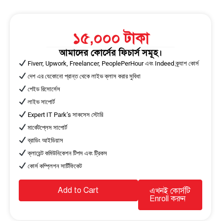
১৫,০০০
টাকা
আমাদের কোর্সের ফিচার্স সমূহ।
Fiverr, Upwork, Freelancer, PeoplePerHour এবং Indeed ক্র্যাশ কোর্স
দেশ এর যেকোনো প্রান্ত থেকে লাইভ ক্লাস করার সুবিধা
পেইড রিসোর্সেস
লাইভ সাপোর্ট
Expert IT Park’s সাকসেস স্টোরি
মার্কেটপ্লেস সাপোর্ট
ব্রাডিং আইডিয়াস
ক্লায়েন্ট কমিউনিকেশন টিপস এবং ট্রিকস
কোর্স কম্প্লিশন সার্টিফিকেট
Add to Cart
এখনই কোর্সটি
Enroll করুন