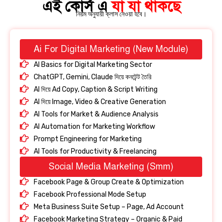
এই কোর্স এ
যা যা থাকছে
নিয়ম অনুযায়ী ক্লাস নেওয়া হবে।
Ai For Digital Marketing (New Module)
Al Basics for Digital Marketing Sector
ChatGPT, Gemini, Claude দিয়ে কনটেন্ট তৈরি
AI দিয়ে Ad Copy, Caption & Script Writing
Al দিয়ে Image, Video & Creative Generation
Al Tools for Market & Audience Analysis
Al Automation for Marketing Workflow
Prompt Engineering for Marketing
Al Tools for Productivity & Freelancing
Social Media Marketing (Smm)
Facebook Page & Group Create & Optimization
Facebook Professional Mode Setup
Meta Business Suite Setup – Page, Ad Account
Facebook Marketing Strategy – Organic & Paid