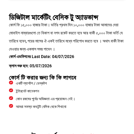
ডিজিটাল মার্কেটিং বেসিক টু অ্যাডভান্স
কোর্স ফি ১৫,০০০ হাজার টাকা। ভর্তির প্রথম দিন ১০,০০০ হাজার টাকা আমাদের দেয়া
মোবাইল নাম্বারগুলো তে বিকাশ বা নগদ রকেট করতে হবে আর বাকী ৫,০০০ টাকা ভর্তি যে
তারিখে হবেন, পরের মাসের ঐ একই তারিখে মধ্যে পরিশোধ করতে হবে । অথাৎ বাকী টাকা
দেওয়ার জন্য একমাস সময় পাবেন ।
কোর্স এডমিশনের Last Date: 04/07/2026
ক্লাস শুরু হবে: 05/07/2026
কোর্স টি করার জন্য কি কি লাগবে
একটি ল্যাপটপ / ডেস্কটপ
ইন্টারনেট কানেকশন
কোন রকমের পূর্বের অভিজ্ঞতা এর প্রয়োজন নেই।
আমরা সমস্ত কনটেন্ট বেসিক থেকে শিখাবো