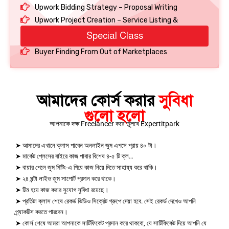
Upwork Bidding Strategy – Proposal Writing
Upwork Project Creation – Service Listing &
Special Class
Buyer Finding From Out of Marketplaces
আমাদের কোর্স করার
সুবিধা
গুলো হলো
আপনাকে দক্ষ Freelancer করে তুলবে Expertitpark
➤
আমাদের এখানে ক্লাস পাবেন অনলাইন জুম এপসে প্রায় ৪০ টা।
➤
মার্কেট প্লেসের বাইরে কাজ পাবার বিশেষ ৪-৫ টি ক্ল…
➤
বায়ার পেলে জুম মিটিং-এ গিয়ে কাজ নিয়ে দিতে সাহায্য করে থাকি।
➤ ২৪
ঘন্টা লাইভ জুম সাপোর্ট প্রদান করে থাকে।
➤
টিম হয়ে কাজ করার সুযোগ সুবিধা রয়েছে।
➤
প্রতিটা ক্লাস শেষে রেকর্ড ভিডিও সিক্রেট গ্রুপে দেয়া হবে. সেই রেকর্ড দেখেও আপনি
প্র্যাকটিস করতে পারবেন।
➤
কোর্স শেষে আমরা আপনাকে সার্টিফিকেট প্রদান করে থাকবো, যে সার্টিফিকেট দিয়ে আপনি যে