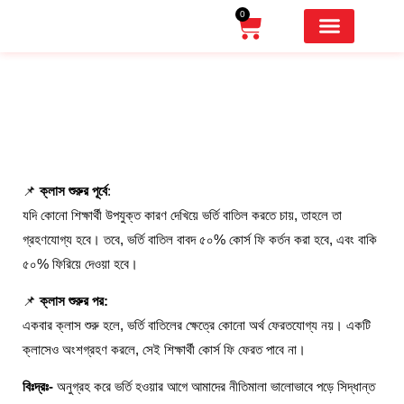
0
OUR CAMPUS
BUYER MEETING
FEMALE CAMPAIGN
রিটার্ন পলিসি
📌
ক্লাস শুরুর পূর্বে
:
যদি কোনো শিক্ষার্থী উপযুক্ত কারণ দেখিয়ে ভর্তি বাতিল করতে চায়, তাহলে তা
গ্রহণযোগ্য হবে। তবে, ভর্তি বাতিল বাবদ ৫০% কোর্স ফি কর্তন করা হবে, এবং বাকি
৫০% ফিরিয়ে দেওয়া হবে।
📌
ক্লাস শুরুর পর:
একবার ক্লাস শুরু হলে, ভর্তি বাতিলের ক্ষেত্রে কোনো অর্থ ফেরতযোগ্য নয়। একটি
ক্লাসেও অংশগ্রহণ করলে, সেই শিক্ষার্থী কোর্স ফি ফেরত পাবে না।
বিঃদ্রঃ-
অনুগ্রহ করে ভর্তি হওয়ার আগে আমাদের নীতিমালা ভালোভাবে পড়ে সিদ্ধান্ত