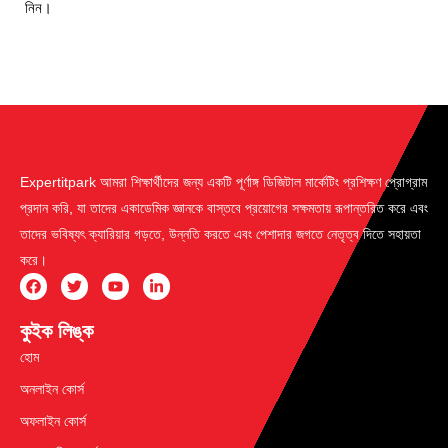
নিন।
Expertitpark আমরা শিক্ষার্থীদের জন্য একটি পূর্ণাঙ্গ ডিজিটাল মার্কেটিং প্রশিক্ষণ প্রোগ্রাম
প্রদান করি, যা তাদের একাডেমিক জ্ঞানকে বাস্তবে প্রয়োগের সক্ষমতায় রূপান্তরিত করে এবং
তাদের ভবিষ্যৎ ক্যারিয়ার গড়তে, উন্নতি করতে এবং পেশাদার জগতে নেতৃত্ব দিতে সহায়তা
করে।
কুইক লিঙ্ক
হোম
অনলাইন কোর্স
অফলাইন কোর্স